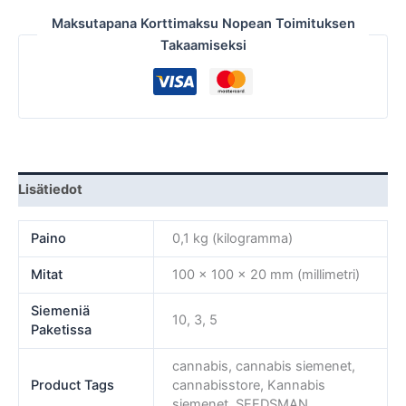
Maksutapana Korttimaksu Nopean Toimituksen
Takaamiseksi
Lisätiedot
Paino
0,1 kg (kilogramma)
Mitat
100 × 100 × 20 mm (millimetri)
Siemeniä
10, 3, 5
Paketissa
cannabis, cannabis siemenet,
Product Tags
cannabisstore, Kannabis
siemenet, SEEDSMAN