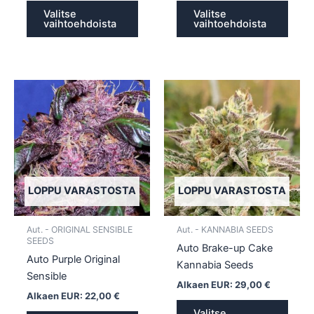
Valitse
Valitse
vaihtoehdoista
vaihtoehdoista
Tällä
Tällä
tuotteella
tuotte
on
on
useampi
usea
muunnelma.
muun
Voit
Voit
tehdä
tehd
LOPPU VARASTOSTA
LOPPU VARASTOSTA
valinnat
valin
tuotteen
tuott
Aut. - ORIGINAL SENSIBLE
Aut. - KANNABIA SEEDS
sivulla.
sivull
SEEDS
Auto Brake-up Cake
Auto Purple Original
Kannabia Seeds
Sensible
Alkaen EUR:
29,00
€
Alkaen EUR:
22,00
€
Valitse