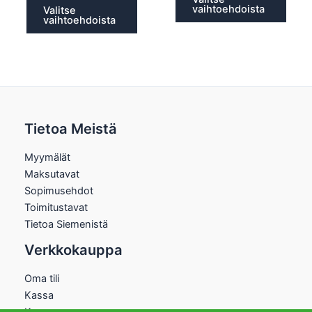
vaihtoehdoista
Valitse
vaihtoehdoista
Tietoa Meistä
Myymälät
Maksutavat
Sopimusehdot
Toimitustavat
Tietoa Siemenistä
Verkkokauppa
Oma tili
Kassa