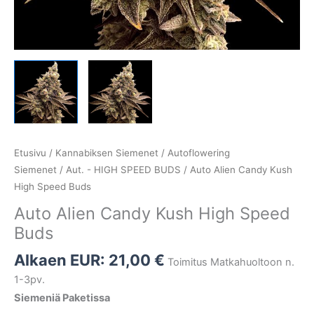
Etusivu
/
Kannabiksen Siemenet
/
Autoflowering
Siemenet
/
Aut. - HIGH SPEED BUDS
/ Auto Alien Candy Kush
High Speed Buds
Auto Alien Candy Kush High Speed
Buds
Alkaen EUR:
21,00
€
Toimitus Matkahuoltoon n.
1-3pv.
Siemeniä Paketissa