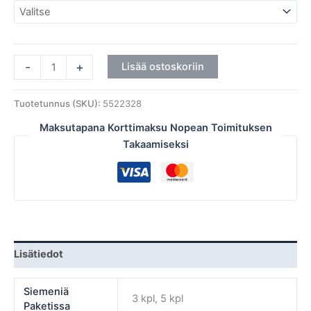
-
+
Lisää ostoskoriin
Tuotetunnus (SKU):
5522328
Maksutapana Korttimaksu Nopean Toimituksen
Takaamiseksi
Lisätiedot
Siemeniä
3 kpl, 5 kpl
Paketissa