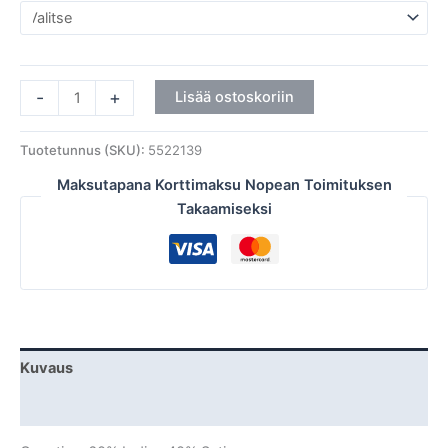
-
+
Lisää ostoskoriin
Tuotetunnus (SKU):
5522139
Maksutapana Korttimaksu Nopean Toimituksen
Takaamiseksi
Kuvaus
Lisätiedot