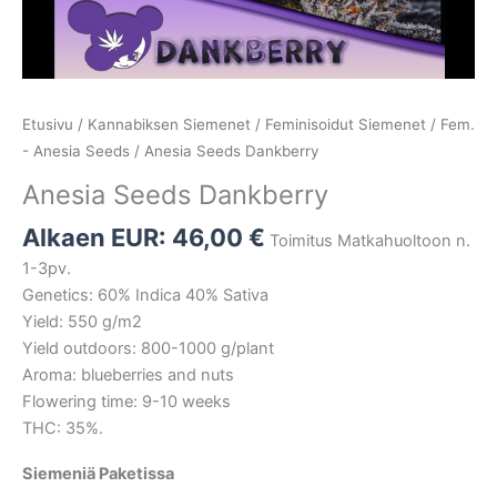
Etusivu
/
Kannabiksen Siemenet
/
Feminisoidut Siemenet
/
Fem.
- Anesia Seeds
/ Anesia Seeds Dankberry
Anesia Seeds Dankberry
Alkaen EUR:
46,00
€
Toimitus Matkahuoltoon n.
1-3pv.
Genetics: 60% Indica 40% Sativa
Yield: 550 g/m2
Yield outdoors: 800-1000 g/plant
Aroma: blueberries and nuts
Flowering time: 9-10 weeks
THC: 35%.
Siemeniä Paketissa