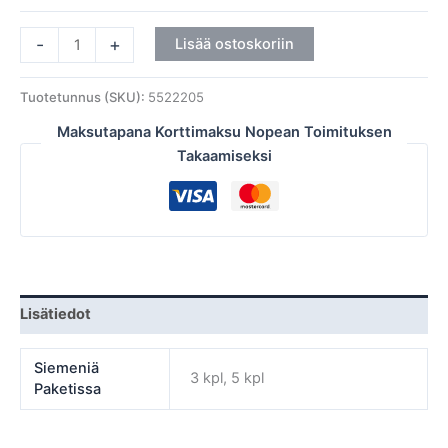
-
+
Lisää ostoskoriin
Tuotetunnus (SKU):
5522205
Maksutapana Korttimaksu Nopean Toimituksen
Takaamiseksi
Lisätiedot
Siemeniä
3 kpl, 5 kpl
Paketissa