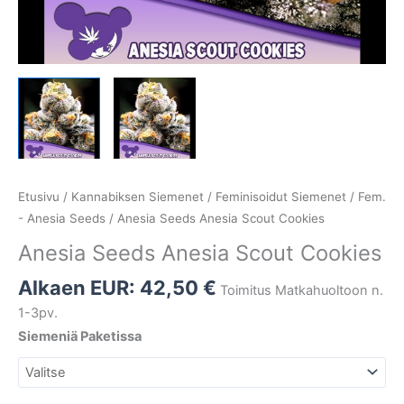
Etusivu
/
Kannabiksen Siemenet
/
Feminisoidut Siemenet
/
Fem.
- Anesia Seeds
/ Anesia Seeds Anesia Scout Cookies
Anesia Seeds Anesia Scout Cookies
Alkaen EUR:
42,50
€
Toimitus Matkahuoltoon n.
1-3pv.
Siemeniä Paketissa