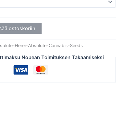
sää ostoskoriin
solute-Herer-Absolute-Cannabis-Seeds
ttimaksu Nopean Toimituksen Takaamiseksi