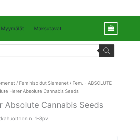
Myymälät
Maksutavat
emenet
/
Feminisoidut Siemenet
/
Fem. - ABSOLUTE
lute Herer Absolute Cannabis Seeds
r Absolute Cannabis Seeds
kahuoltoon n. 1-3pv.